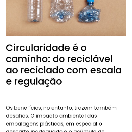
Circularidade é o
caminho: do reciclável
ao reciclado com escala
e regulação
Os benefícios, no entanto, trazem também
desafios. O impacto ambiental das
embalagens plásticas, em especial o
descarte inadequado e o acúmulo de