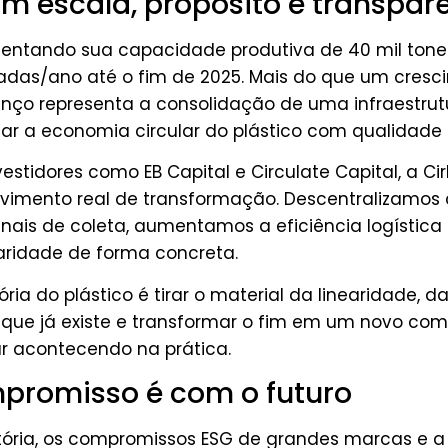
m escala, propósito e transpar
mentando sua capacidade produtiva de 40 mil ton
eladas/ano até o fim de 2025. Mais do que um cres
nço representa a consolidação de uma infraestrut
ar a economia circular do plástico com qualidad
stidores como EB Capital e Circulate Capital, a Cir
vimento real de transformação. Descentralizamos 
ais de coleta, aumentamos a eficiência logístic
laridade de forma concreta.
ória do plástico é tirar o material da linearidade, d
 o que já existe e transformar o fim em um novo com
r acontecendo na prática.
promisso é com o futuro
tória, os compromissos ESG de grandes marcas e a