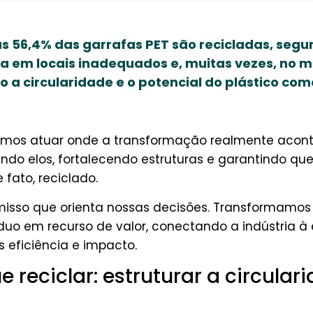
as 56,4% das garrafas PET são recicladas, segu
a em locais inadequados e, muitas vezes, no 
 circularidade e o potencial do plástico com
hemos atuar onde a transformação realmente acon
ndo elos, fortalecendo estruturas e garantindo que
e fato, reciclado.
isso que orienta nossas decisões. Transformamos
duo em recurso de valor, conectando a indústria 
s eficiência e impacto.
e reciclar: estruturar a circular