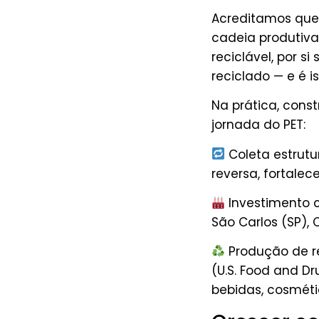
Acreditamos que
cadeia produtiva.
reciclável, por si
reciclado — e é i
Na prática, con
jornada do PET:
Coleta estrutu
reversa, fortalec
Investimento 
São Carlos (SP),
Produção de r
(U.S. Food and D
bebidas, cosmétic