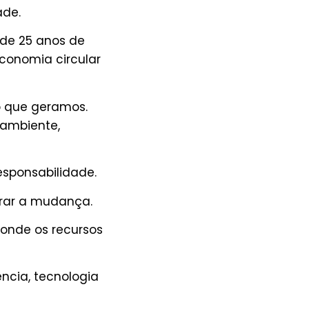
ade.
 de 25 anos de
conomia circular
o que geramos.
 ambiente,
esponsabilidade.
derar a mudança.
onde os recursos
ência, tecnologia