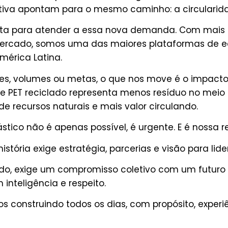
etiva apontam para o mesmo caminho: a circularid
onta para atender a essa nova demanda. Com mais
mercado, somos uma das maiores plataformas de e
América Latina.
es, volumes ou metas, o que nos move é o impact
 PET reciclado representa menos resíduo no meio
e recursos naturais e mais valor circulando.
stico não é apenas possível, é urgente. E é nossa r
istória exige estratégia, parcerias e visão para li
do, exige um compromisso coletivo com um futuro 
inteligência e respeito.
s construindo todos os dias, com propósito, experi