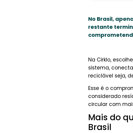
No Brasil, apen
restante termin
comprometendo a
Na Cirklo, escol
sistema, conecta
reciclável seja, d
Esse é o comprom
considerado resí
circular com mai
Mais do qu
Brasil