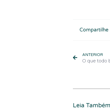
Compartilhe
ANTERIOR
Leia També