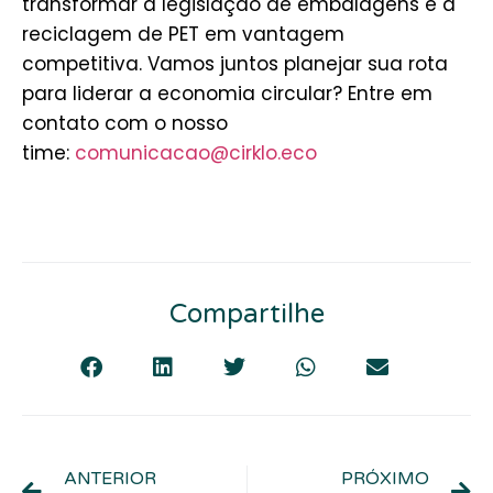
transformar a legislação de embalagens e a
reciclagem de PET em vantagem
competitiva.
Vamos juntos planejar sua rota
para liderar a economia circular?
Entre em
contato com o nosso
time:
comunicacao@cirklo.eco
Compartilhe
ANTERIOR
PRÓXIMO