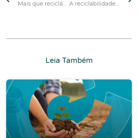
Mais que reciclável: por que sua embalagem precisa ser reciclada
A reciclabilidade da embalagem começa no seu projeto: corpo, rótulo e tampa fazem a diferença
Leia Também