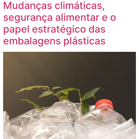
Mudanças climáticas,
segurança alimentar e o
papel estratégico das
embalagens plásticas