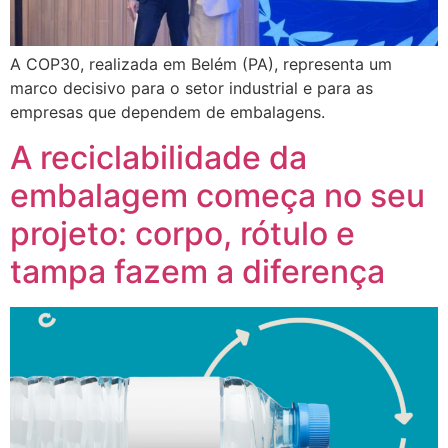
A COP30, realizada em Belém (PA), representa um
marco decisivo para o setor industrial e para as
empresas que dependem de embalagens.
A reciclabilidade da
embalagem começa no seu
projeto: corpo, rótulo e
tampa fazem a diferença