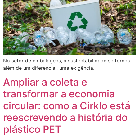
No setor de embalagens, a sustentabilidade se tornou,
além de um diferencial, uma exigência.
Ampliar a coleta e
transformar a economia
circular: como a Cirklo está
reescrevendo a história do
plástico PET